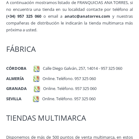
A continuación mostramos listado de FRANQUICIAS ANA TORRES, si
no encuentra una tienda en su localidad contacte por teléfono al
(+34) 957 325 060
o email a
anatc@anatorres.com
y nuestras
compañeras de distribución le indicarán la tienda multimarca más
próxima a usted.
FÁBRICA
CÓRDOBA
Calle Diego Galván, 257, 14014 - 957 325 060
ALMERÍA
Online. Teléfono. 957 325 060
GRANADA
Online. Teléfono. 957 325 060
SEVILLA
Online. Teléfono. 957 325 060
TIENDAS MULTIMARCA
Disponemos de más de 500 puntos de venta multimarca, en estos