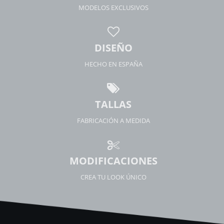
MODELOS EXCLUSIVOS
DISEÑO
HECHO EN ESPAÑA
TALLAS
FABRICACIÓN A MEDIDA
MODIFICACIONES
CREA TU LOOK ÚNICO