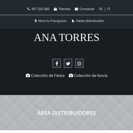
957 325 060
Tiendas
Contactar
ES
|
IT
Abre tu franquicia
Hazte distribuidor
ANA TORRES
Colección de Fiesta
Colección de Novia
ÁREA DISTRIBUIDORES